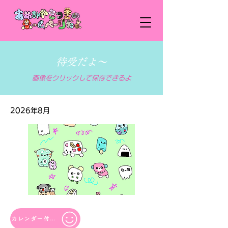
待受だよ〜
​画像をクリックして保存できるよ
2026年8月
カレンダー付き