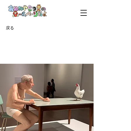
戻る
お弁当の卵焼きがたべ
たい、外で食べたい